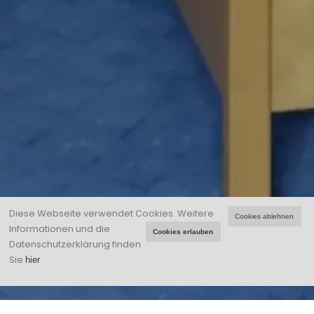
Diese Webseite verwendet Cookies.
Weitere
Cookies ablehnen
Informationen und die
Cookies erlauben
Datenschutzerklärung finden
Sie
hier